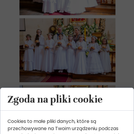
Zgoda na pliki cookie
Cookies to małe pliki danych, które są
przechowywane na Twoim urządzeniu podczas