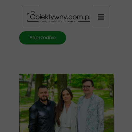
Poprzednie