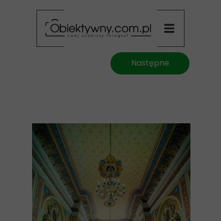
Następne