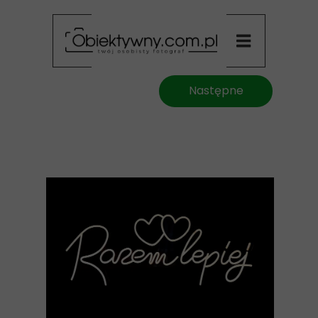
Następne