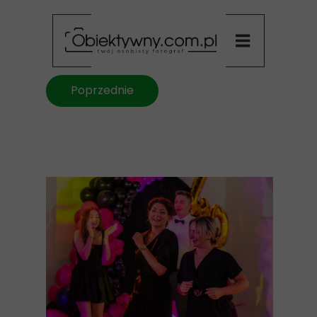
Poprzednie