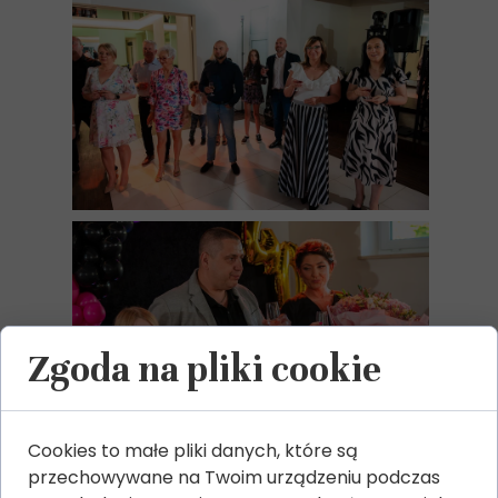
Zgoda na pliki cookie
Cookies to małe pliki danych, które są
przechowywane na Twoim urządzeniu podczas